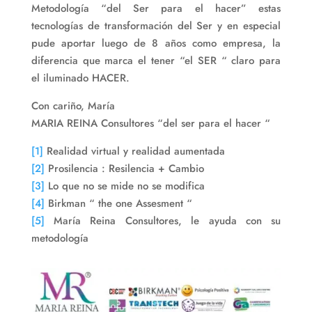
Metodología “del Ser para el hacer” estas
tecnologías de transformación del Ser y en especial
pude aportar luego de 8 años como empresa, la
diferencia que marca el tener “el SER “ claro para
el iluminado HACER.
Con cariño, María
MARIA REINA Consultores “del ser para el hacer “
[1]
Realidad virtual y realidad aumentada
[2]
Prosilencia : Resilencia + Cambio
[3]
Lo que no se mide no se modifica
[4]
Birkman “ the one Assesment “
[5]
María Reina Consultores, le ayuda con su
metodología