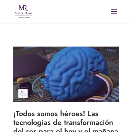
¡Todos somos héroes! Las
tecnologías de transformación
del ser para el hoy y el mañana