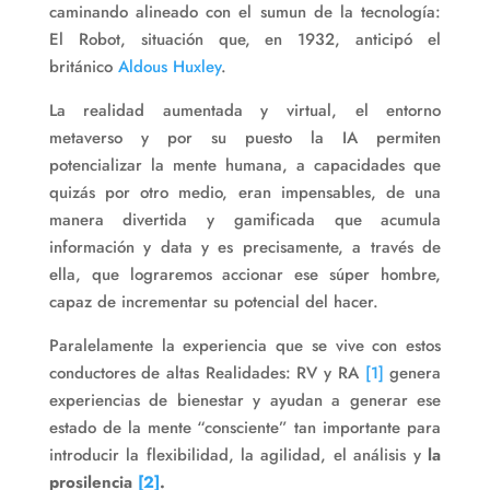
caminando alineado con el sumun de la tecnología:
El Robot, situación que, en 1932, anticipó el
británico
Aldous Huxley
.
La realidad aumentada y virtual, el entorno
metaverso y por su puesto la IA permiten
potencializar la mente humana, a capacidades que
quizás por otro medio, eran impensables, de una
manera divertida y gamificada que acumula
información y data y es precisamente, a través de
ella, que lograremos accionar ese súper hombre,
capaz de incrementar su potencial del hacer.
Paralelamente la experiencia que se vive con estos
conductores de altas Realidades: RV y RA
[1]
genera
experiencias de bienestar y ayudan a generar ese
estado de la mente “consciente” tan importante para
introducir la flexibilidad, la agilidad, el análisis y
la
prosilencia
[2]
.