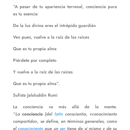
“A pesar de tu apariencia terrenal, conciencia pura
es tu esencia
De la luz divina eres el intrépido guardián
Ven pues, vuelve a la raíz de las raíces
Que es tu propia alma
Piérdete por completo
Y vuelve a la raíz de las raíces
Que es tu propia alma”.
Sufista Jalaluddin Rumi
La conciencia va más allá de la mente.
“
L
a
conciencia
(del
latín
conscientia
, «conocimiento
compartido», se define, en términos generales, como
el
conocimiento
que un
ser
tiene de sí mismo y de su