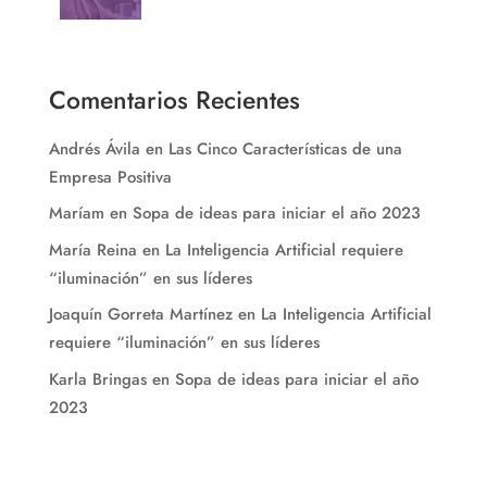
Comentarios Recientes
Andrés Ávila
en
Las Cinco Características de una
Empresa Positiva
Maríam
en
Sopa de ideas para iniciar el año 2023
María Reina
en
La Inteligencia Artificial requiere
“iluminación” en sus líderes
Joaquín Gorreta Martínez
en
La Inteligencia Artificial
requiere “iluminación” en sus líderes
Karla Bringas
en
Sopa de ideas para iniciar el año
2023