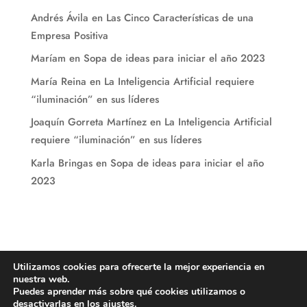
Andrés Ávila
en
Las Cinco Características de una
Empresa Positiva
Maríam
en
Sopa de ideas para iniciar el año 2023
María Reina
en
La Inteligencia Artificial requiere
“iluminación” en sus líderes
Joaquín Gorreta Martínez
en
La Inteligencia Artificial
requiere “iluminación” en sus líderes
Karla Bringas
en
Sopa de ideas para iniciar el año
2023
Utilizamos cookies para ofrecerte la mejor experiencia en
nuestra web.
Puedes aprender más sobre qué cookies utilizamos o
desactivarlas en los
ajustes
.