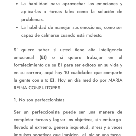
La habilidad para aprovechar las emociones y
aplicarlas a tareas tales como la solución de
problemas.
La habilidad de manejar sus emociones, como ser
capaz de calmarse cuando está molesto.
Sí quiere saber si usted tiene alta inteligencia
emocional
(EI)
o si quiere trabajar en el
fortalecimiento de su
EI
para ser exitoso en su vida y
en su carrera, aquí hay 10 cualidades que comparte
la gente con alto
EI
. Hoy en día medido por MARIA
REINA CONSULTORES.
1. No son perfeccionistas
Ser un perfeccionista puede ser una manera de
completar tareas y lograr los objetivos, sin embargo
llevado al extremo, genera inquietud, stress y a veces
impulsos negativos que impiden el iniciar una tarea