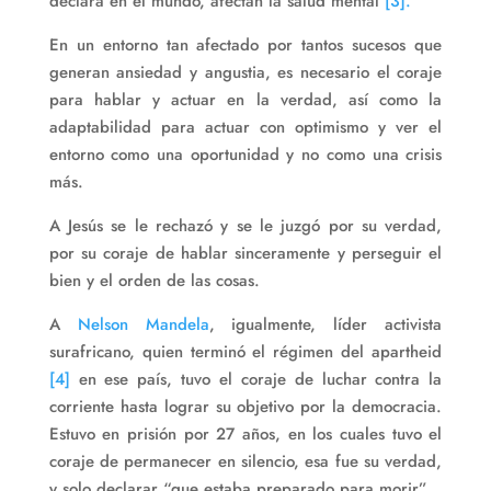
declara en el mundo, afectan la salud mental
[3].
En un entorno tan afectado por tantos sucesos que
generan ansiedad y angustia, es necesario el coraje
para hablar y actuar en la verdad, así como la
adaptabilidad para actuar con optimismo y ver el
entorno como una oportunidad y no como una crisis
más.
A Jesús se le rechazó y se le juzgó por su verdad,
por su coraje de hablar sinceramente y perseguir el
bien y el orden de las cosas.
A
Nelson Mandela
, igualmente, líder activista
surafricano, quien terminó el régimen del apartheid
[4]
en ese país, tuvo el coraje de luchar contra la
corriente hasta lograr su objetivo por la democracia.
Estuvo en prisión por 27 años, en los cuales tuvo el
coraje de permanecer en silencio, esa fue su verdad,
y solo declarar “que estaba preparado para morir”.