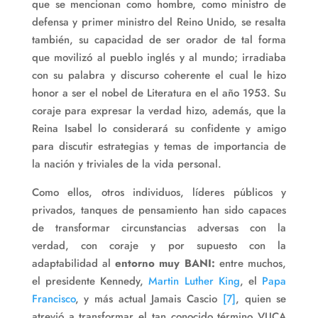
que se mencionan como hombre, como ministro de
defensa y primer ministro del Reino Unido, se resalta
también, su capacidad de ser orador de tal forma
que movilizó al pueblo inglés y al mundo; irradiaba
con su palabra y discurso coherente el cual le hizo
honor a ser el nobel de Literatura en el año 1953. Su
coraje para expresar la verdad hizo, además, que la
Reina Isabel lo considerará su confidente y amigo
para discutir estrategias y temas de importancia de
la nación y triviales de la vida personal.
Como ellos, otros individuos, líderes públicos y
privados, tanques de pensamiento han sido capaces
de transformar circunstancias adversas con la
verdad, con coraje y por supuesto con la
adaptabilidad al
entorno muy BANI:
entre muchos,
el presidente Kennedy,
Martin Luther King
, el
Papa
Francisco
, y más actual Jamais Cascio
[7]
, quien se
atrevió a transformar el tan conocido término VUCA