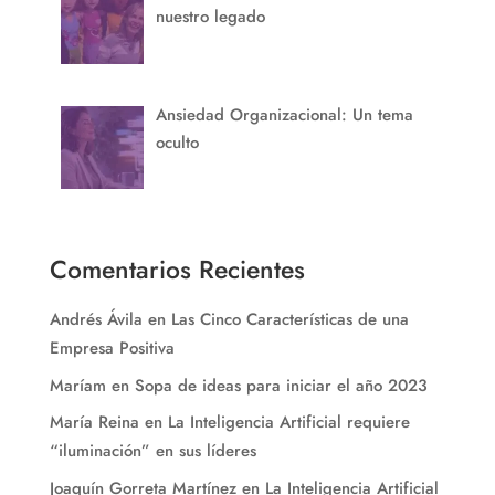
nuestro legado
Ansiedad Organizacional: Un tema
oculto
Comentarios Recientes
Andrés Ávila
en
Las Cinco Características de una
Empresa Positiva
Maríam
en
Sopa de ideas para iniciar el año 2023
María Reina
en
La Inteligencia Artificial requiere
“iluminación” en sus líderes
Joaquín Gorreta Martínez
en
La Inteligencia Artificial