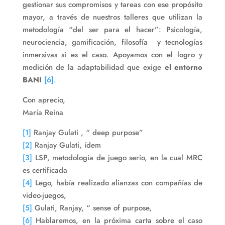
gestionar sus compromisos y tareas con ese propósito
mayor, a través de nuestros talleres que utilizan la
metodología “del ser para el hacer”: Psicología,
neurociencia, gamificación, filosofía y tecnologías
inmersivas si es el caso. Apoyamos con el logro y
medición de la adaptabilidad que exige
el entorno
BANI
[6].
Con aprecio,
María Reina
[1]
Ranjay Gulati , “ deep purpose”
[2]
Ranjay Gulati, ídem
[3]
LSP, metodología de juego serio, en la cual MRC
es certificada
[4]
Lego, había realizado alianzas con compañías de
video-juegos,
[5]
Gulati, Ranjay, “ sense of purpose,
[6]
Hablaremos, en la próxima carta sobre el caso