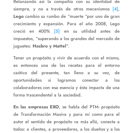
Relanzando así la compañía con su identidad de
siempre, y no a través de otros mecanismos
[4]
,
Lego
cambio su rumbo de “muerte “por uno de gran
crecimiento y expansión. Para el año 2008, Lego
creció en 400%
[5]
en su utilidad antes de
impuestos, “superando a los grandes del mercado de
juguetes:
Hasbro y Mattel
“.
Tener un propósito y vivir de acuerdo con el mismo,
es entonces una de las recetas para el entorno
caótico del presente, tan lleno a su vez, de
oportunidades si logramos conectar a los
colaboradores con esa esencia y ésta impacta de una
forma trascendental a la sociedad.
En las empresas EXO
, se habla del PTM- propósito
de Transformación Masiva y para mí como para el
autor el sentido de propósito va más allá, conecta a
todos: a clientes, a proveedores, a los dueños y a los