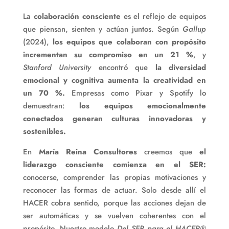
La
colaboración consciente
es el reflejo de equipos
que piensan, sienten y actúan juntos. Según
Gallup
(2024),
los equipos que colaboran con propósito
incrementan su compromiso en un 21 %
, y
Stanford University
encontró que
la diversidad
emocional y cognitiva aumenta la creatividad en
un 70 %.
Empresas como Pixar y Spotify lo
demuestran:
los equipos emocionalmente
conectados generan culturas innovadoras y
sostenibles.
En
María Reina Consultores
creemos que
el
liderazgo consciente comienza en el SER:
conocerse, comprender las propias motivaciones y
reconocer las formas de actuar. Solo desde allí el
HACER cobra sentido, porque las acciones dejan de
ser automáticas y se vuelven coherentes con el
propósito. Nuestro modelo
Del SER para el HACER®