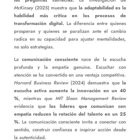
las preguntas correctas.
La investigación de
McKinsey
(2025) muestra que
la adaptabilidad es la
habilidad más crítica en los procesos de
transformación digital.
La diferencia entre quienes
prosperan y quienes se paralizan ante el cambio
radica en su capacidad para ajustar mentalidades,
no solo estrategias.
La
comunicación consciente
nace de la escucha
profunda y la empatía genuina. Escuchar con
atención se ha convertido en una ventaja competitiva.
Harvard Business Review
(2024) demuestra que
la
escucha activa aumenta la innovación en un 40
%
, mientras que
MIT Sloan Management Review
evidencia que
los líderes que comunican con
empatía reducen la rotación del talento en un 25
%.
La comunicación consciente invita a conectar con
sentido, construir confianza e inspirar acción desde
la autenticidad.