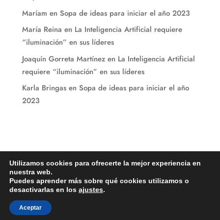
Maríam
en
Sopa de ideas para iniciar el año 2023
María Reina
en
La Inteligencia Artificial requiere
“iluminación” en sus líderes
Joaquín Gorreta Martínez
en
La Inteligencia Artificial
requiere “iluminación” en sus líderes
Karla Bringas
en
Sopa de ideas para iniciar el año
2023
Utilizamos cookies para ofrecerte la mejor experiencia en
nuestra web.
Puedes aprender más sobre qué cookies utilizamos o
desactivarlas en los
ajustes
.
María Reina Consultores. Todos los derechos Reservados © 2021-
Aceptar
2024.
Diseñado por CSL Digital Global