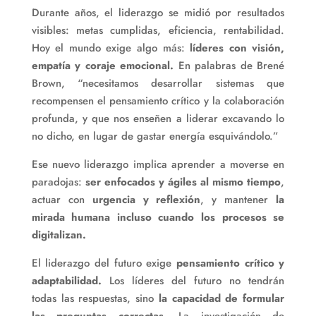
Durante años, el liderazgo se midió por resultados
visibles: metas cumplidas, eficiencia, rentabilidad.
Hoy el mundo exige algo más:
líderes con visión,
empatía y coraje emocional.
En palabras de Brené
Brown, “necesitamos desarrollar sistemas que
recompensen el pensamiento crítico y la colaboración
profunda, y que nos enseñen a liderar excavando lo
no dicho, en lugar de gastar energía esquivándolo.”
Ese nuevo liderazgo implica aprender a moverse en
paradojas:
ser enfocados y ágiles al mismo tiempo
,
actuar con
urgencia y reflexión
, y mantener
la
mirada humana incluso cuando los procesos se
digitalizan.
El liderazgo del futuro exige
pensamiento crítico y
adaptabilidad.
Los líderes del futuro no tendrán
todas las respuestas, sino
la capacidad de formular