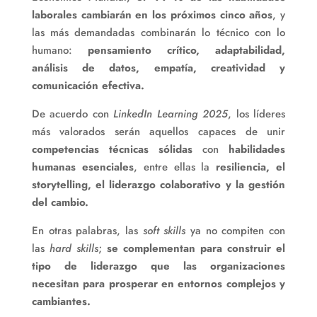
laborales cambiarán en los próximos cinco años
, y
las más demandadas combinarán lo técnico con lo
humano:
pensamiento crítico, adaptabilidad,
análisis de datos, empatía, creatividad y
comunicación efectiva.
De acuerdo con
LinkedIn Learning 2025
, los líderes
más valorados serán aquellos capaces de unir
competencias técnicas sólidas
con
habilidades
humanas esenciales
, entre ellas la
resiliencia, el
storytelling, el liderazgo colaborativo y la gestión
del cambio.
En otras palabras, las
soft skills
ya no compiten con
las
hard skills
;
se complementan para construir el
tipo de liderazgo que las organizaciones
necesitan para prosperar en entornos complejos y
cambiantes.