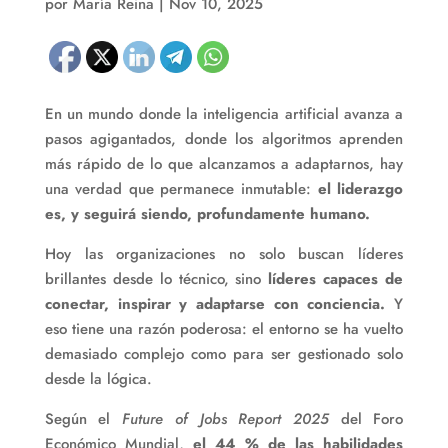
por
María Reina
|
Nov 10, 2025
En un mundo donde la inteligencia artificial avanza a
pasos agigantados, donde los algoritmos aprenden
más rápido de lo que alcanzamos a adaptarnos, hay
una verdad que permanece inmutable:
el liderazgo
es, y seguirá siendo, profundamente humano.
Hoy las organizaciones no solo buscan líderes
brillantes desde lo técnico, sino
líderes capaces de
conectar, inspirar y adaptarse con conciencia.
Y
eso tiene una razón poderosa: el entorno se ha vuelto
demasiado complejo como para ser gestionado solo
desde la lógica.
Según el
Future of Jobs Report 2025
del Foro
Económico Mundial,
el 44 % de las habilidades