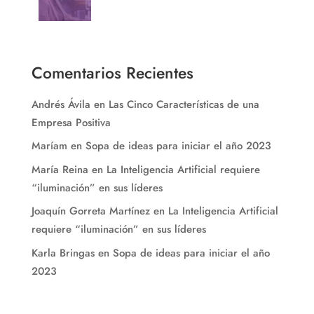
Comentarios Recientes
Andrés Ávila
en
Las Cinco Características de una
Empresa Positiva
Maríam
en
Sopa de ideas para iniciar el año 2023
María Reina
en
La Inteligencia Artificial requiere
“iluminación” en sus líderes
Joaquín Gorreta Martínez
en
La Inteligencia Artificial
requiere “iluminación” en sus líderes
Karla Bringas
en
Sopa de ideas para iniciar el año
2023