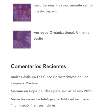
Lego Serious Play nos permite cumplir
nuestro legado
Ansiedad Organizacional: Un tema
oculto
Comentarios Recientes
Andrés Ávila
en
Las Cinco Características de una
Empresa Positiva
Maríam
en
Sopa de ideas para iniciar el año 2023
María Reina
en
La Inteligencia Artificial requiere
“iluminación” en sus líderes