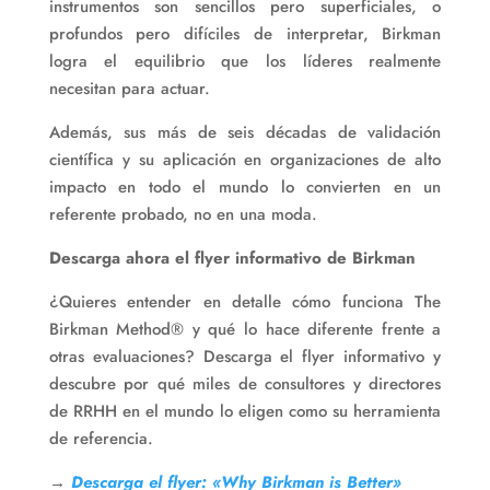
instrumentos son sencillos pero superficiales, o
profundos pero difíciles de interpretar, Birkman
logra el equilibrio que los líderes realmente
necesitan para actuar.
Además, sus más de seis décadas de validación
científica y su aplicación en organizaciones de alto
impacto en todo el mundo lo convierten en un
referente probado, no en una moda.
Descarga ahora el flyer informativo de Birkman
¿Quieres entender en detalle cómo funciona The
Birkman Method® y qué lo hace diferente frente a
otras evaluaciones? Descarga el flyer informativo y
descubre por qué miles de consultores y directores
de RRHH en el mundo lo eligen como su herramienta
de referencia.
→
Descarga el flyer: «Why Birkman is Better»