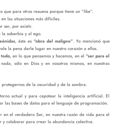
lo que para otros resuena porque tiene un “like”.
en las situaciones más difíciles.
r ser, por existir.
 la soberbia y al ego.
eónidas
, ésta es
“obra del maligno”
. Yo mencionó que
vale la pena darle lugar en nuestro corazón a ellos.
 todo,
en lo que pensamos y hacemos, en el
“ser para el
 nada, sólo en Dios y en nosotros mismos, en nuestras
a protegernos de la oscuridad y de la sombra.
orno actual y para capotear la inteligencia artificial. El
lar las bases de datos para el lenguaje de programación.
r en el verdadero Ser, en nuestra razón de vida para el
r y colaborar para crear la abundancia colectiva.