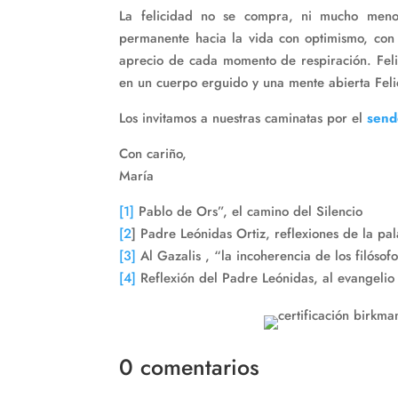
La felicidad no se compra, ni mucho meno
permanente hacia la vida con optimismo, con 
aprecio de cada momento de respiración. Feli
en un cuerpo erguido y una mente abierta Fel
Los invitamos a nuestras caminatas por el
send
Con cariño,
María
[1]
Pablo de Ors”, el camino del Silencio
[2
] Padre Leónidas Ortiz, reflexiones de la pa
[3]
Al Gazalis , “la incoherencia de los filósofo
[4]
Reflexión del Padre Leónidas, al evangelio
0 comentarios