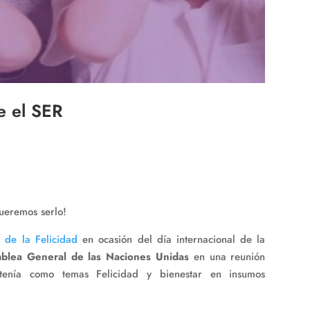
de el SER
queremos serlo!
al de la Felicidad
en ocasión del día internacional de la
blea General de las Naciones Unidas
en una reunión
enía como temas Felicidad y bienestar en insumos