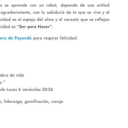
s se aprende con un robot, depende de una actitud
agradecimiento, con la sabiduría de lo que se vive y el
cidad es el espejo del alma y el corazón que se reflejan
icidad es
“Ser para Hacer”
.
ero de Payandé
para respirar felicidad.
labra de vida
s “
 de Lucas 6 versículos 20-26