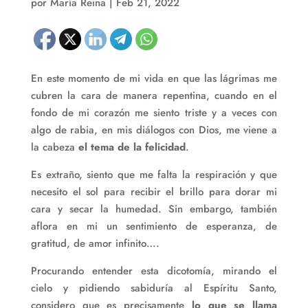
por
María Reina
|
Feb 21, 2022
En este momento de mi vida en que las lágrimas me
cubren la cara de manera repentina, cuando en el
fondo de mi corazón me siento triste y a veces con
algo de rabia, en mis diálogos con Dios, me viene a
la cabeza
el tema de la felicidad
.
Es extraño, siento que me falta la respiración y que
necesito el sol para recibir el brillo para dorar mi
cara y secar la humedad. Sin embargo, también
aflora en mi un sentimiento de esperanza, de
gratitud, de amor infinito….
Procurando entender esta dicotomía, mirando el
cielo y pidiendo sabiduría al Espíritu Santo,
considero que es precisamente
lo que se llama