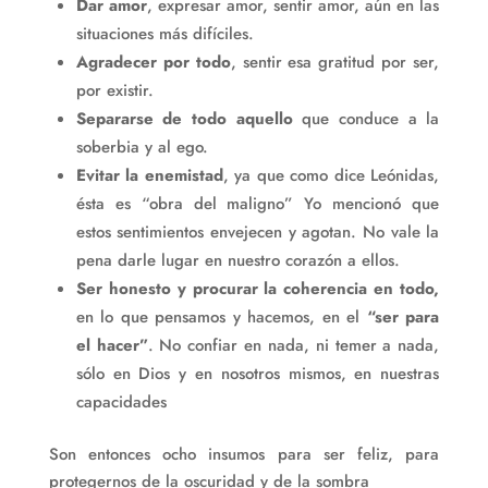
Dar amor
, expresar amor, sentir amor, aún en las
situaciones más difíciles.
Agradecer por todo
, sentir esa gratitud por ser,
por existir.
Separarse de todo aquello
que conduce a la
soberbia y al ego.
Evitar la enemistad
, ya que como dice Leónidas,
ésta es “obra del maligno” Yo mencionó que
estos sentimientos envejecen y agotan. No vale la
pena darle lugar en nuestro corazón a ellos.
Ser honesto y procurar la coherencia en todo,
en lo que pensamos y hacemos, en el
“ser para
el hacer”
. No confiar en nada, ni temer a nada,
sólo en Dios y en nosotros mismos, en nuestras
capacidades
Son entonces ocho insumos para ser feliz, para
protegernos de la oscuridad y de la sombra