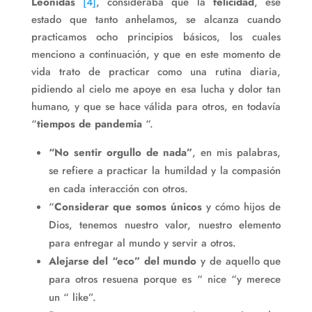
Leónidas
[4]
, consideraba que la
felicidad
, ese
estado que tanto anhelamos, se alcanza cuando
practicamos ocho principios básicos, los cuales
menciono a continuación, y que en este momento de
vida trato de practicar como una rutina diaria,
pidiendo al cielo me apoye en esa lucha y dolor tan
humano, y que se hace válida para otros, en todavía
“
tiempos de pandemia
“.
“No sentir orgullo de nada”
, en mis palabras,
se refiere a practicar la humildad y la compasión
en cada interacción con otros.
“
Considerar que somos únicos
y cómo hijos de
Dios, tenemos nuestro valor, nuestro elemento
para entregar al mundo y servir a otros.
Alejarse del “eco” del mundo
y de aquello que
para otros resuena porque es “ nice “y merece
un “ like”.