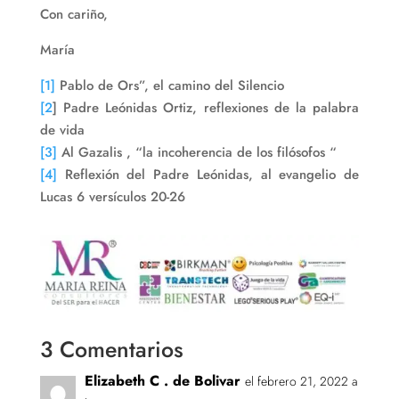
Con cariño,
María
[1]
Pablo de Ors”, el camino del Silencio
[2
] Padre Leónidas Ortiz, reflexiones de la palabra
de vida
[3]
Al Gazalis , “la incoherencia de los filósofos “
[4]
Reflexión del Padre Leónidas, al evangelio de
Lucas 6 versículos 20-26
3 Comentarios
Elizabeth C . de Bolivar
el febrero 21, 2022 a