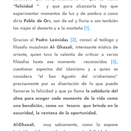
“felicidad “
y que para alcanzarla hay que
experimentar momentos de luz y de sombra o como
diría
Pablo de Or
s, son de sol y lluvia o son también
los viajes al desierto y a la montaña
[1]
.
Gracias al
Padre Leónidas
[2]
, conocí al teólogo y
filosofo musulmán
Al- Ghazali
, interesante místico de
oriente, quien tuvo la valentía de criticar a varios
filósofos hasta ese momento reconocidos
[3]
,
cuestionar aspectos del islamismo y a quien se
considera “el San Agustín del cristianismo”
precisamente por su disertación de lo que puede
llamarse la felicidad y que yo llamo
la sabiduría del
alma para acoger cada momento de la vida como
una bendición, como un tesoro que brinda en la
oscuridad, la ventana de la oportunidad.
Al-Ghazali
, muy sabiamente, como lo expone