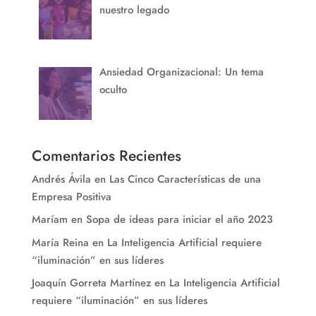
nuestro legado
Ansiedad Organizacional: Un tema
oculto
Comentarios Recientes
Andrés Ávila
en
Las Cinco Características de una
Empresa Positiva
Maríam
en
Sopa de ideas para iniciar el año 2023
María Reina
en
La Inteligencia Artificial requiere
“iluminación” en sus líderes
Joaquín Gorreta Martínez
en
La Inteligencia Artificial
requiere “iluminación” en sus líderes