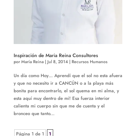
Inspiración de Maria Reina Consultores
por
María Reina
|
Jul 8, 2014
|
Recursos Humanos
Un día como Hoy… Aprendí que el sol no esta afuera
y que no necesito ir a CANCÚN o a la playa más
bonita para encontrarlo, el sol quema en mi alma, y
esta aquí muy dentro de mi! Esa fuerza interior
calienta mi cuerpo sin que me de cuenta y el
bronceo que tanto...
Página 1 de 1
1