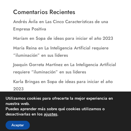
Comentarios Recientes
Andrés Ávila
en
Las Cinco Características de una
Empresa Positiva
Maríam
en
Sopa de ideas para iniciar el año 2023
María Reina
en
La Inteligencia Artificial requiere
“iluminación” en sus líderes
Joaquín Gorreta Martínez
en
La Inteligencia Artificial
requiere “iluminación” en sus líderes
Karla Bringas
en
Sopa de ideas para iniciar el año
2023
Utilizamos cookies para ofrecerte la mejor experiencia en
nuestra web.
Puedes aprender más sobre qué cookies utilizamos o
desactivarlas en los
ajustes
.
María Reina Consultores. Todos los derechos Reservados © 2021-
Aceptar
2024.
Diseñado por CSL Digital Global