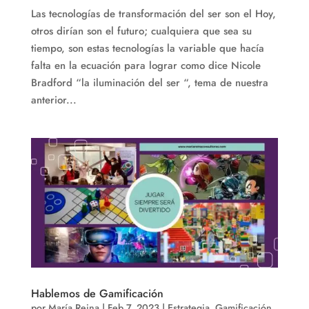
Las tecnologías de transformación del ser son el Hoy,
otros dirían son el futuro; cualquiera que sea su
tiempo, son estas tecnologías la variable que hacía
falta en la ecuación para lograr como dice Nicole
Bradford “la iluminación del ser “, tema de nuestra
anterior...
Hablemos de Gamificación
por
María Reina
|
Feb 7, 2023
|
Estrategia
,
Gamificación
,