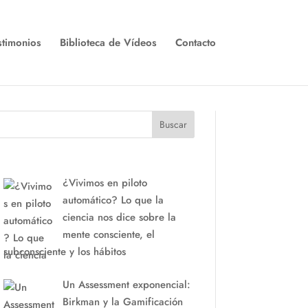
stimonios
Biblioteca de Vídeos
Contacto
Buscar
¿Vivimos en piloto
automático? Lo que la
ciencia nos dice sobre la
mente consciente, el
subconsciente y los hábitos
Un Assessment exponencial:
Birkman y la Gamificación