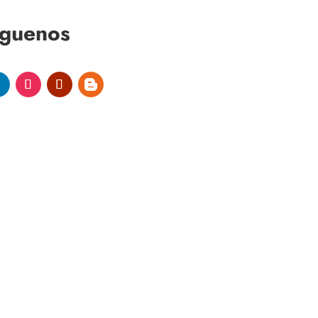
íguenos