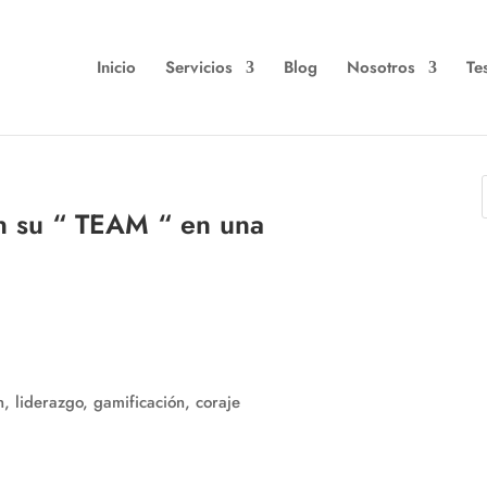
Inicio
Servicios
Blog
Nosotros
Te
n su “ TEAM “ en una