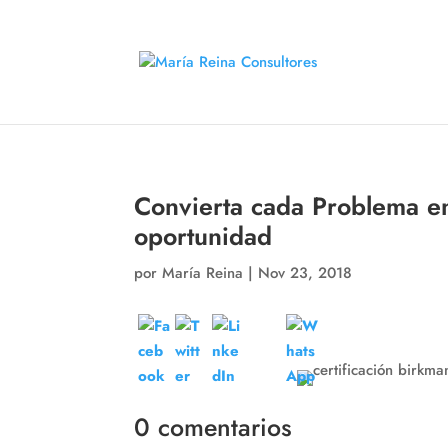
Convierta cada Problema e
oportunidad
por
María Reina
|
Nov 23, 2018
0 comentarios