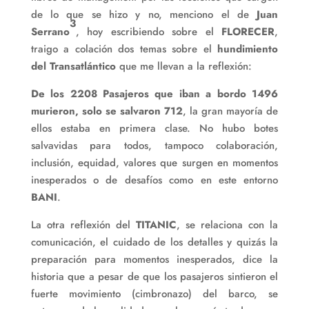
de lo que se hizo y no, menciono el de
Juan
3
Serrano
, hoy escribiendo sobre el
FLORECER
,
traigo a colación dos temas sobre el
hundimiento
del Transatlántico
que me llevan a la reflexión:
De los 2208 Pasajeros que iban a bordo 1496
murieron, solo se salvaron 712
, la gran mayoría de
ellos estaba en primera clase. No hubo botes
salvavidas para todos, tampoco colaboración,
inclusión, equidad, valores que surgen en momentos
inesperados o de desafíos como en este entorno
BANI
.
La otra reflexión del
TITANIC
, se relaciona con la
comunicación, el cuidado de los detalles y quizás la
preparación para momentos inesperados, dice la
historia que a pesar de que los pasajeros sintieron el
fuerte movimiento (cimbronazo) del barco, se