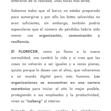
enteraron de la realidad, unas horas más tarde.
Sabemos todos que el barco no estaba preparado
para sumergirse y por ello los botes salvavidas no
eran suficientes, sin embargo, también podría
especularse que el número de pérdidas habría sido
menor con
organización, comunicación y
resiliencia
.
El FLORECER
, como yo llamo a la nueva
normalidad, nos cambió la vida y si creo que las
cosas no volverán a ser iguales y a veces pienso,
quizás porque lo deseo con el alma, que volveremos
a un mundo digital pero más humano.
Las
organizaciones se encuentran en una carrera
maratónica
para iniciar el año lo mejor posible,
protegiendo a sus empleados y la productividad,
viven su
“iceberg”
al interior.