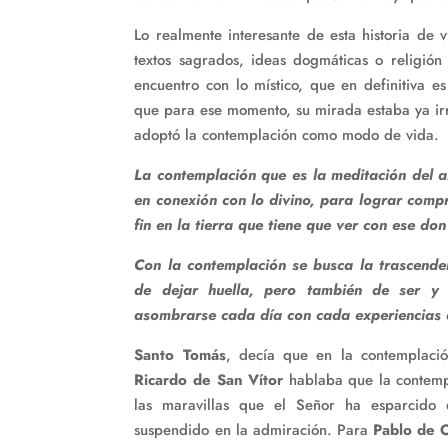
Lo realmente interesante de esta historia de 
textos sagrados, ideas dogmáticas o religión
encuentro con lo místico, que en definitiva 
que para ese momento, su mirada estaba ya ir
adoptó la contemplación como modo de vida.
La contemplación que es la meditación del al
en conexión con lo divino, para lograr comp
fin en la tierra que tiene que ver con ese do
Con la contemplación se busca la trascenden
de dejar huella, pero también de ser y 
asombrarse cada día con cada experiencias d
Santo Tomás
, decía que en la contemplaci
Ricardo de San Vítor
hablaba que la contempl
las maravillas que el Señor ha esparcido 
suspendido en la admiración. Para
Pablo de 