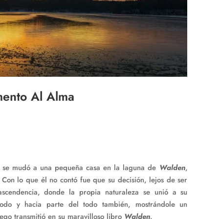
mento Al Alma
se mudó a una pequeña casa en la laguna de
Walden
,
. Con lo que él no contó fue que su decisión, lejos de ser
rascendencia, donde la propia naturaleza se unió a su
todo y hacia parte del todo también, mostrándole un
uego transmitió en su maravilloso libro
Walden
.