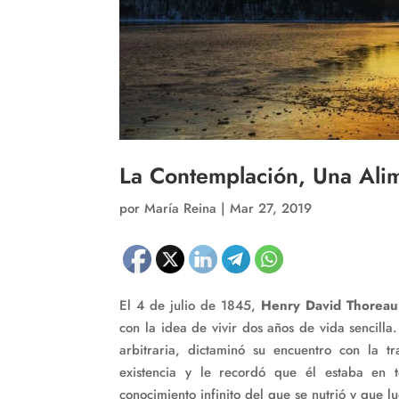
La Contemplación, Una Ali
por
María Reina
|
Mar 27, 2019
El 4 de julio de 1845,
Henry David Thoreau
con la idea de vivir dos años de vida sencilla
arbitraria, dictaminó su encuentro con la t
existencia y le recordó que él estaba en 
conocimiento infinito del que se nutrió y que l