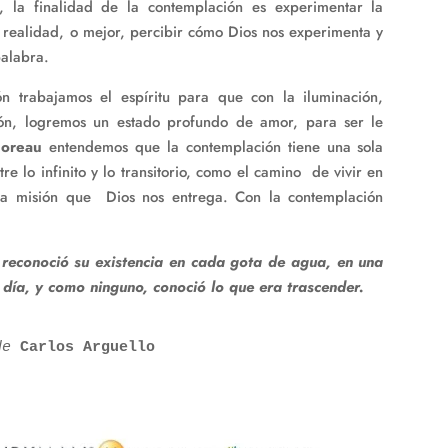
 la finalidad de la contemplación es experimentar la
a realidad, o mejor, percibir cómo Dios nos experimenta y
palabra.
n trabajamos el espíritu para que con la iluminación,
dón, logremos un estado profundo de amor, para ser le
horeau
entendemos que la contemplación tiene una sola
re lo infinito y lo transitorio, como el camino de vivir en
 la misión que Dios nos entrega. Con la contemplación
 reconoció su existencia en cada gota de agua, en una
 día, y como ninguno, conoció lo que era trascender.
de 
Carlos Arguello