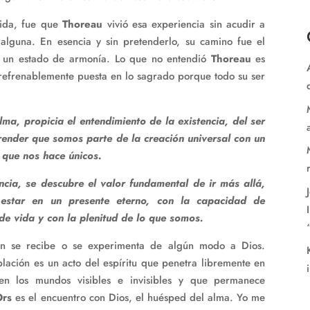
vida, fue que
Thoreau
vivió esa experiencia sin acudir a
 alguna. En esencia y sin pretenderlo, su camino fue el
es un estado de armonía. Lo que no entendió
Thoreau
es
refrenablemente puesta en lo sagrado porque todo su ser
ma, propicia el entendimiento de la existencia, del ser
render que somos parte de la creación universal con un
n que nos hace únicos.
cia, se descubre el valor fundamental de ir más allá,
estar en un presente eterno, con la capacidad de
e vida y con la plenitud de lo que somos.
ón se recibe o se experimenta de algún modo a Dios.
ación es un acto del espíritu que penetra libremente en
en los mundos visibles e invisibles y que permanece
Ors
es el encuentro con Dios, el huésped del alma. Yo me